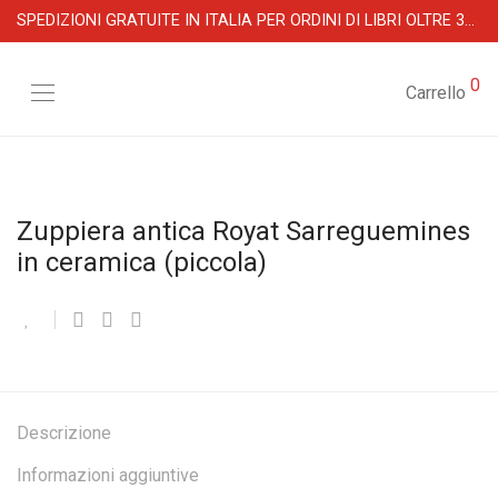
SPEDIZIONI GRATUITE IN ITALIA PER ORDINI DI LIBRI OLTRE 39 €
0
Carrello
Zuppiera antica Royat Sarreguemines
in ceramica (piccola)
Descrizione
Informazioni aggiuntive