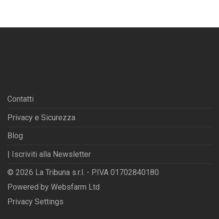
Contatti
Privacy e Sicurezza
Blog
| Iscriviti alla Newsletter
© 2026 La Tribuna s.r.l. - P.IVA 01702840180
Powered by
Websfarm Ltd
Privacy Settings