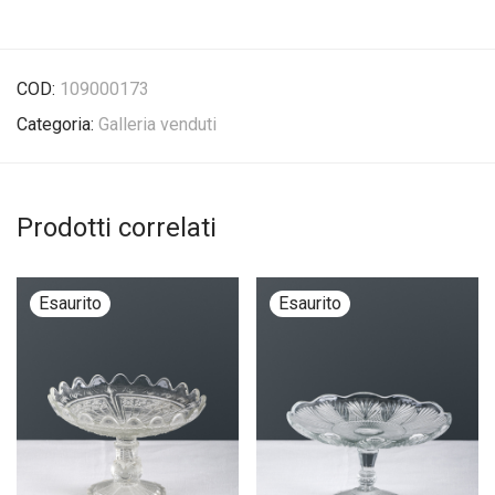
COD:
109000173
Categoria:
Galleria venduti
Prodotti correlati