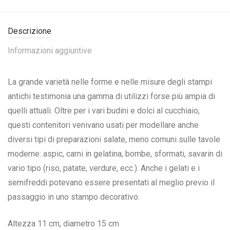
Descrizione
Informazioni aggiuntive
La grande varietà nelle forme e nelle misure degli stampi
antichi testimonia una gamma di utilizzi forse più ampia di
quelli attuali. Oltre per i vari budini e dolci al cucchiaio,
questi contenitori venivano usati per modellare anche
diversi tipi di preparazioni salate, meno comuni sulle tavole
moderne: aspic, carni in gelatina, bombe, sformati, savarin di
vario tipo (riso, patate, verdure, ecc.). Anche i gelati e i
semifreddi potevano essere presentati al meglio previo il
passaggio in uno stampo decorativo.
Altezza 11 cm, diametro 15 cm