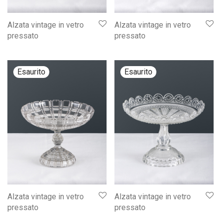
Alzata vintage in vetro
Alzata vintage in vetro
pressato
pressato
Alzata vintage in vetro
Alzata vintage in vetro
pressato
pressato