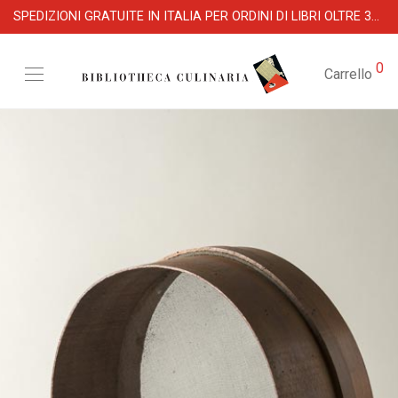
SPEDIZIONI GRATUITE IN ITALIA PER ORDINI DI LIBRI OLTRE 39 €
0
Carrello