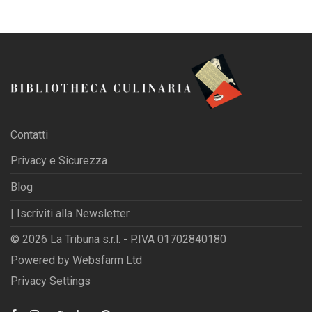
Contatti
Privacy e Sicurezza
Blog
| Iscriviti alla Newsletter
© 2026 La Tribuna s.r.l. - P.IVA 01702840180
Powered by
Websfarm Ltd
Privacy Settings