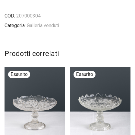
COD:
207000304
Categoria:
Galleria venduti
Prodotti correlati