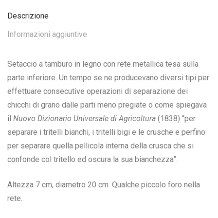
Descrizione
Informazioni aggiuntive
Setaccio a tamburo in legno con rete metallica tesa sulla
parte inferiore. Un tempo se ne producevano diversi tipi per
effettuare consecutive operazioni di separazione dei
chicchi di grano dalle parti meno pregiate o come spiegava
il
Nuovo Dizionario Universale di Agricoltura
(1838) “per
separare i tritelli bianchi, i tritelli bigi e le crusche e perfino
per separare quella pellicola interna della crusca che si
confonde col tritello ed oscura la sua bianchezza”.
Altezza 7 cm, diametro 20 cm. Qualche piccolo foro nella
rete.