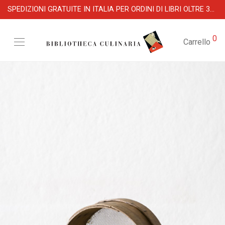
SPEDIZIONI GRATUITE IN ITALIA PER ORDINI DI LIBRI OLTRE 39 €
0
Carrello