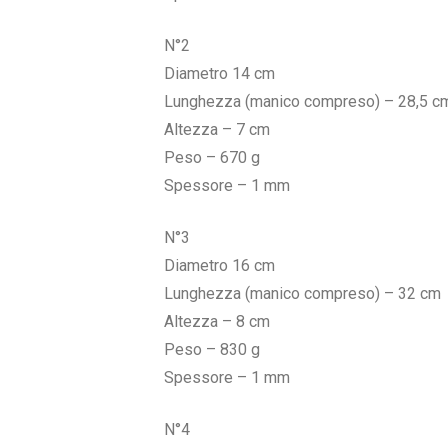
N°2
Diametro 14 cm
Lunghezza (manico compreso) – 28,5 c
Altezza – 7 cm
Peso – 670 g
Spessore – 1 mm
N°3
Diametro 16 cm
Lunghezza (manico compreso) – 32 cm
Altezza – 8 cm
Peso – 830 g
Spessore – 1 mm
N°4