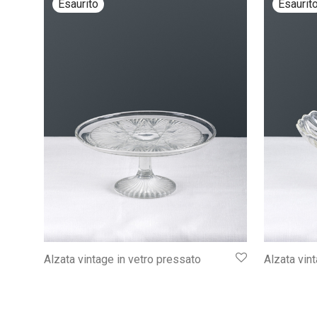
Alzata vintage in vetro pressato
Alzata vin