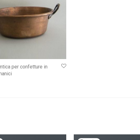
ntica per confetture in
manici