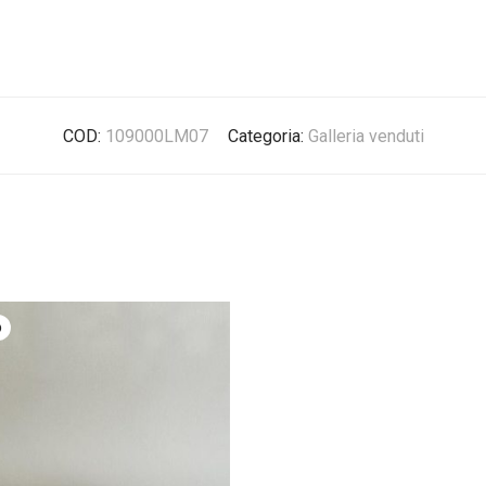
COD:
109000LM07
Categoria:
Galleria venduti