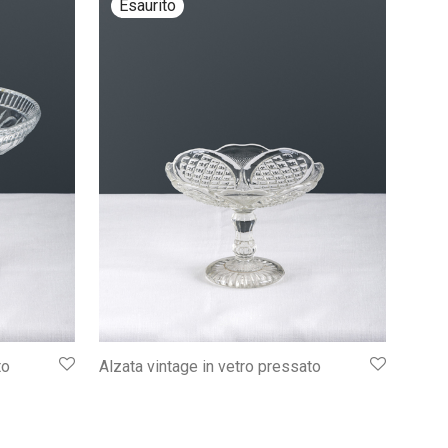
to
Alzata vintage in vetro pressato