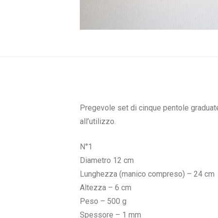
Pregevole set di cinque pentole graduate 
all’utilizzo.
N°1
Diametro 12 cm
Lunghezza (manico compreso) – 24 cm
Altezza – 6 cm
Peso – 500 g
Spessore – 1 mm