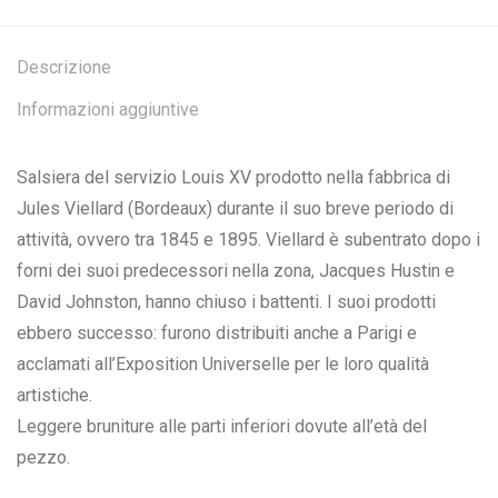
Descrizione
Informazioni aggiuntive
Salsiera del servizio Louis XV prodotto nella fabbrica di
Jules Viellard (Bordeaux) durante il suo breve periodo di
attività, ovvero tra 1845 e 1895. Viellard è subentrato dopo i
forni dei suoi predecessori nella zona, Jacques Hustin e
David Johnston, hanno chiuso i battenti. I suoi prodotti
ebbero successo: furono distribuiti anche a Parigi e
acclamati all’Exposition Universelle per le loro qualità
artistiche.
Leggere bruniture alle parti inferiori dovute all’età del
pezzo.