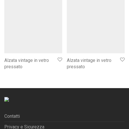
Alzata vintage in vetro
Alzata vintage in vetro
pressato
pressato
Contatti
Privacy e Sicurezza