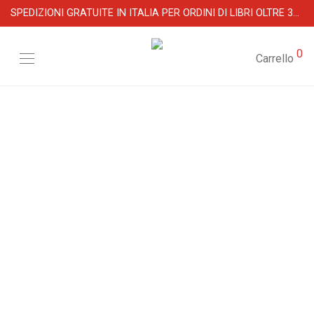
SPEDIZIONI GRATUITE IN ITALIA PER ORDINI DI LIBRI OLTRE 39 €
0
Carrello