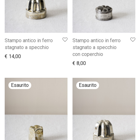
Stampo antico in ferro
Stampo antico in ferro
stagnato a specchio
stagnato a specchio
con coperchio
€
14,00
€
8,00