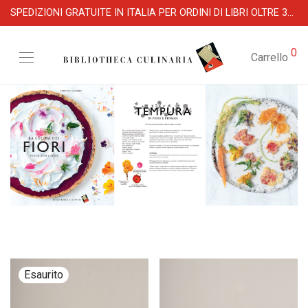
SPEDIZIONI GRATUITE IN ITALIA PER ORDINI DI LIBRI OLTRE 39 €
0
Carrello