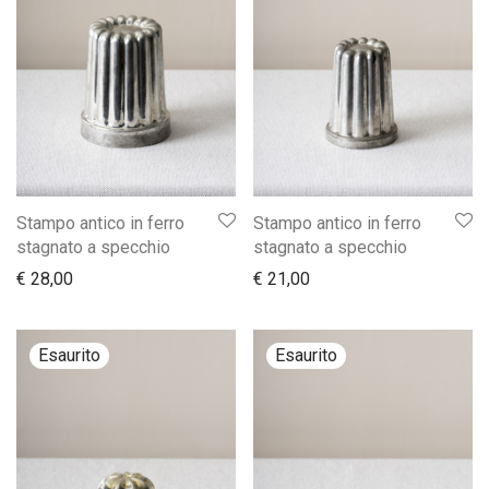
Stampo antico in ferro
Stampo antico in ferro
stagnato a specchio
stagnato a specchio
€
28,00
€
21,00