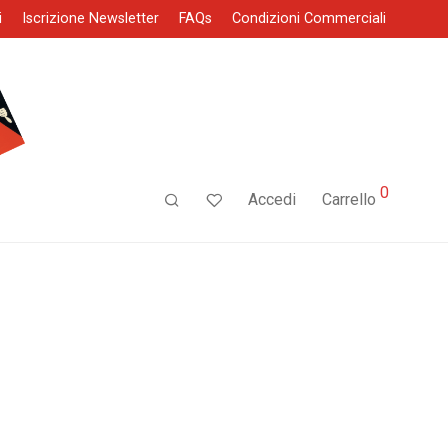
i
Iscrizione Newsletter
FAQs
Condizioni Commerciali
0
Accedi
Carrello