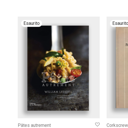
Pâtes autrement
Corkscrews