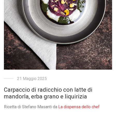
21 Maggio 2025
Carpaccio di radicchio con latte di
mandorla, erba grano e liquirizia
Ricetta di Stefano Masanti da
La dispensa dello chef