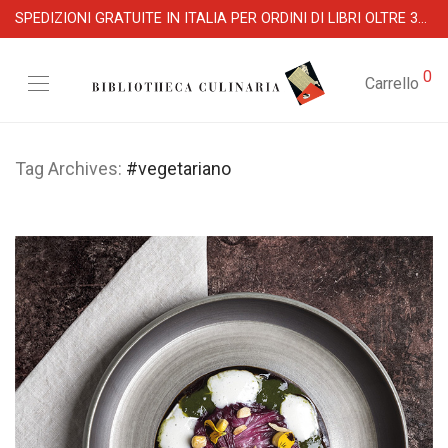
SPEDIZIONI GRATUITE IN ITALIA PER ORDINI DI LIBRI OLTRE 39 €
0
Carrello
Tag Archives:
#vegetariano