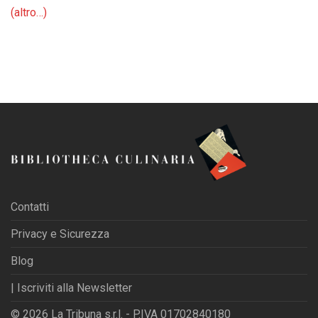
(altro…)
Contatti
Privacy e Sicurezza
Blog
| Iscriviti alla Newsletter
© 2026 La Tribuna s.r.l. - P.IVA 01702840180