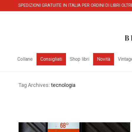
SPEDIZIONI GRATUITE IN ITALIA PER ORDINI DI LIBRI OLTR
Collane
Consigliati
Shop libri
Novità
Vintag
Tag Archives:
tecnologia