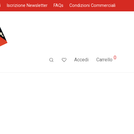
i
Iscrizione Newsletter
FAQs
Condizioni Commerciali
0
Accedi
Carrello