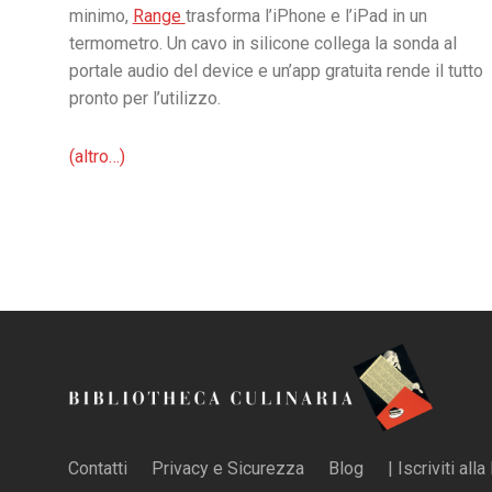
minimo,
Range
trasforma l’iPhone e l’iPad in un
termometro. Un cavo in silicone collega la sonda al
portale audio del device e un’app gratuita rende il tutto
pronto per l’utilizzo.
(altro…)
Contatti
Privacy e Sicurezza
Blog
| Iscriviti all