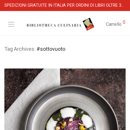
SPEDIZIONI GRATUITE IN ITALIA PER ORDINI DI LIBRI OLTRE 39 €
0
Carrello
Tag Archives:
#sottovuoto