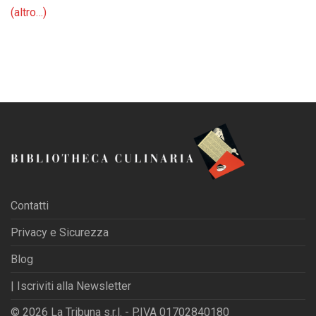
(altro…)
Contatti
Privacy e Sicurezza
Blog
| Iscriviti alla Newsletter
© 2026 La Tribuna s.r.l. - P.IVA 01702840180