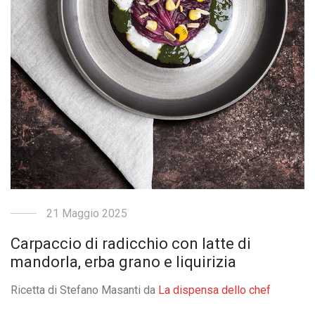
21 Maggio 2025
Carpaccio di radicchio con latte di
mandorla, erba grano e liquirizia
Ricetta di Stefano Masanti da
La dispensa dello chef