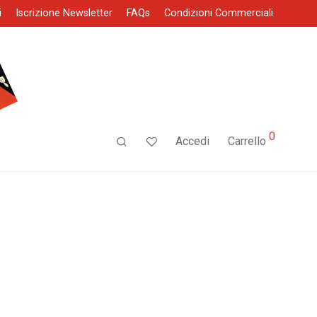
i
Iscrizione Newsletter
FAQs
Condizioni Commerciali
0
Accedi
Carrello