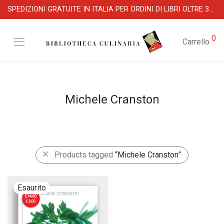
SPEDIZIONI GRATUITE IN ITALIA PER ORDINI DI LIBRI OLTRE 39 €
0
Carrello
Michele Cranston
Products tagged
“Michele Cranston”