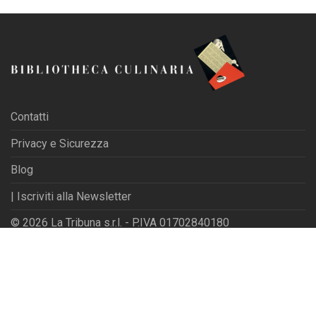
Contatti
Privacy e Sicurezza
Blog
| Iscriviti alla Newsletter
© 2026 La Tribuna s.r.l. - P.IVA 01702840180
Powered by
Websfarm Ltd
Privacy Settings