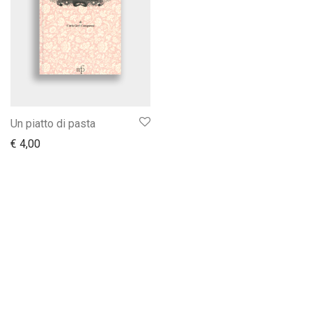
Un piatto di pasta
€
4,00