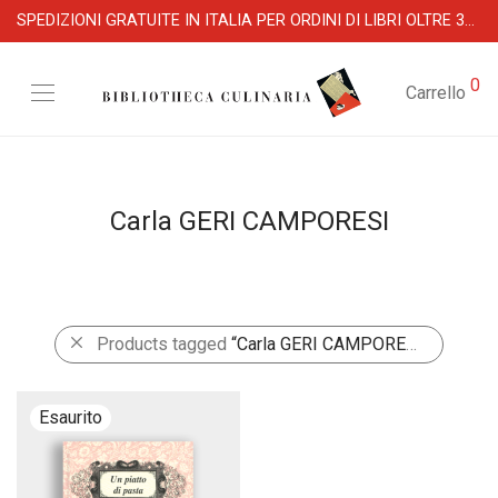
SPEDIZIONI GRATUITE IN ITALIA PER ORDINI DI LIBRI OLTRE 39 €
0
Carrello
Carla GERI CAMPORESI
Products tagged
“Carla GERI CAMPORESI”