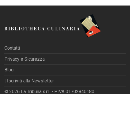
Contatti
Privacy e Sicurezza
Blog
| Iscriviti alla Newsletter
© 2026 La Tribuna s.r.l. - P.IVA 01702840180
Powered by
Websfarm Ltd
Privacy Settings