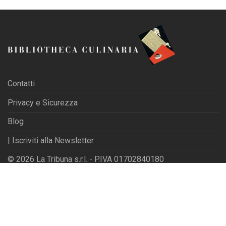
Contatti
Privacy e Sicurezza
Blog
| Iscriviti alla Newsletter
© 2026 La Tribuna s.r.l. - P.IVA 01702840180
Powered by
Websfarm Ltd
Privacy Settings