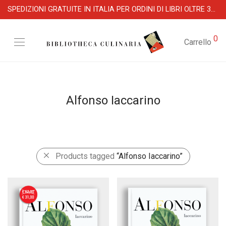
SPEDIZIONI GRATUITE IN ITALIA PER ORDINI DI LIBRI OLTRE 39 €
0
Carrello
Alfonso Iaccarino
Products tagged
“Alfonso Iaccarino”