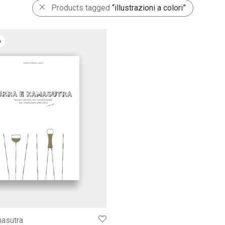
Products tagged
“illustrazioni a colori”
masutra