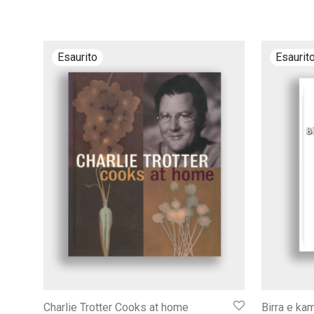
Charlie Trotter Cooks at home
Birra e ka