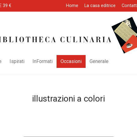
E 39 €
Home
La casa editrice
Contatt
e
Ispirati
InFormati
Occasioni
Generale
illustrazioni a colori