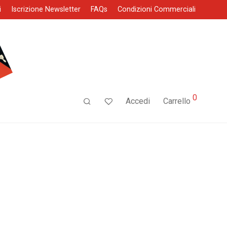
i
Iscrizione Newsletter
FAQs
Condizioni Commerciali
0
Accedi
Carrello