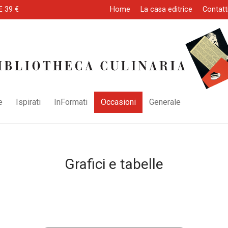
E 39 €
Home
La casa editrice
Contatt
e
Ispirati
InFormati
Occasioni
Generale
Grafici e tabelle