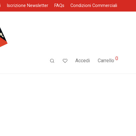
i
Iscrizione Newsletter
FAQs
Condizioni Commerciali
0
Accedi
Carrello