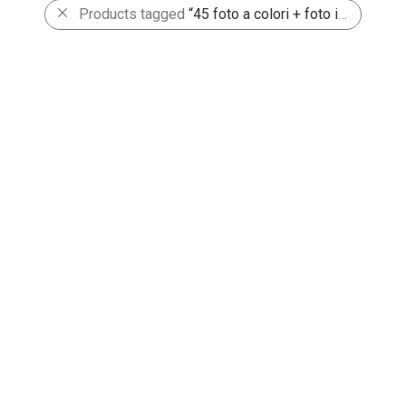
Products tagged
“45 foto a colori + foto in b/n”