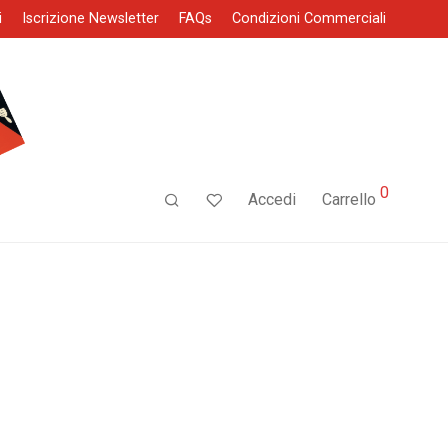
i
Iscrizione Newsletter
FAQs
Condizioni Commerciali
0
Accedi
Carrello