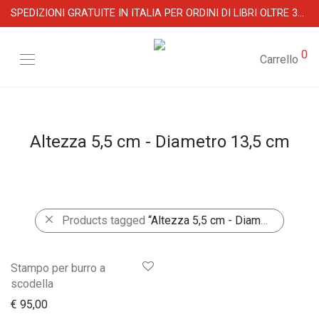
SPEDIZIONI GRATUITE IN ITALIA PER ORDINI DI LIBRI OLTRE 39 €
0
Carrello
Altezza 5,5 cm - Diametro 13,5 cm
Products tagged
“Altezza 5,5 cm - Diametro 13,5 cm”
Stampo per burro a
scodella
€
95,00