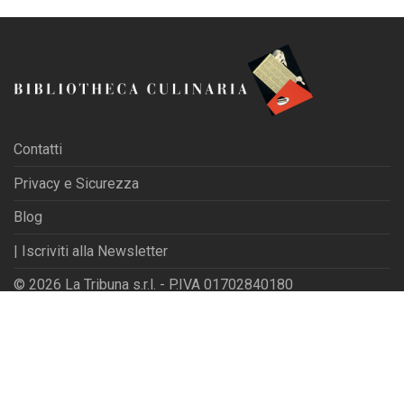
Contatti
Privacy e Sicurezza
Blog
| Iscriviti alla Newsletter
© 2026 La Tribuna s.r.l. - P.IVA 01702840180
Powered by
Websfarm Ltd
Privacy Settings