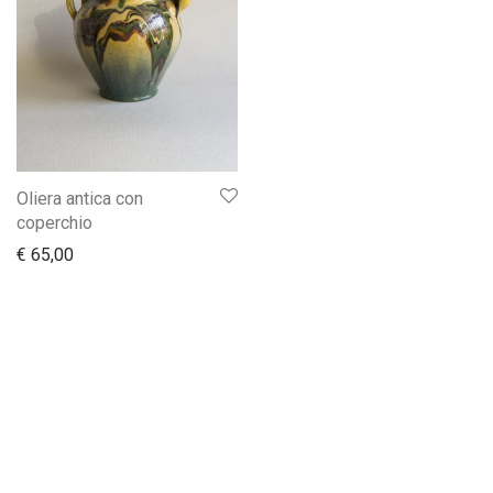
Oliera antica con
coperchio
€
65,00