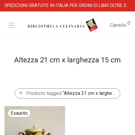
SPEDIZIONI GRATUITE IN ITALIA PER ORDINI DI LIBRI OLTRE 39 €
0
Carrello
Altezza 21 cm x larghezza 15 cm
Products tagged
“Altezza 21 cm x larghezza 15 cm”