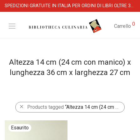
SPEDIZIONI GRATUITE IN ITALIA PER ORDINI DI LIBRI OLTRE 39 €
0
Carrello
Altezza 14 cm (24 cm con manico) x
lunghezza 36 cm x larghezza 27 cm
Products tagged
“Altezza 14 cm (24 cm con manico) x lunghezza 36 cm x larghezza 27 cm”