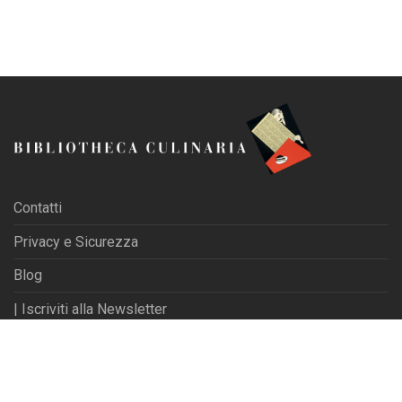
Contatti
Privacy e Sicurezza
Blog
| Iscriviti alla Newsletter
© 2026 La Tribuna s.r.l. - P.IVA 01702840180
Powered by
Websfarm Ltd
Privacy Settings