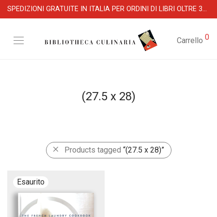
SPEDIZIONI GRATUITE IN ITALIA PER ORDINI DI LIBRI OLTRE 39 €
0
Carrello
(27.5 x 28)
Products tagged
“(27.5 x 28)”