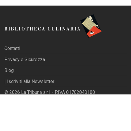
Contatti
Privacy e Sicurezza
Blog
| Iscriviti alla Newsletter
© 2026 La Tribuna s.r.l. - P.IVA 01702840180
Powered by
Websfarm Ltd
Privacy Settings