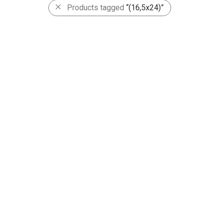
Products tagged
“(16,5x24)”