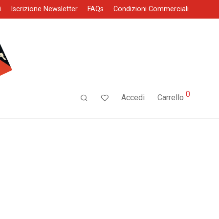
i
Iscrizione Newsletter
FAQs
Condizioni Commerciali
0
Accedi
Carrello