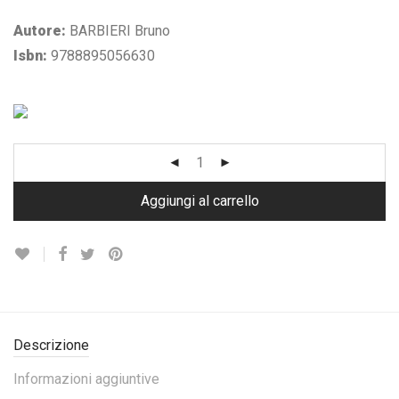
Autore:
BARBIERI Bruno
Isbn:
9788895056630
Aggiungi al carrello
Descrizione
Informazioni aggiuntive