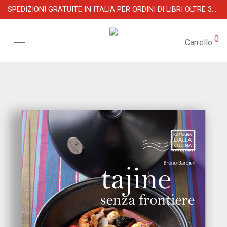
SPEDIZIONI GRATUITE IN ITALIA PER ORDINI DI LIBRI OLTRE 39 €
0
Carrello