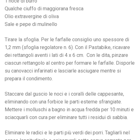
1 noce di burro
Qualche ciuffo di maggiorana fresca
Olio extravergine di oliva
Sale e pepe di mulinello
Tirare la sfoglia. Per le farfalle consiglio uno spessore di
1,2 mm (sfoglia regolatore n. 6). Con il Pastabike, ricavare
dei rettangoli aventi i lati di 4 x 6 cm. Con le dita, pinzare
ciascun rettangolo al centro per formare le farfalle. Disporle
su canovacci infarinati e lasciarle asciugare mentre si
prepara il condimento.
Staccare dal guscio le noci e i coralli delle cappesante,
eliminando con una forbice le parti esterne sfrangiate.
Mettere i molluschi a bagno in acqua fredda per 10 minuti e
sciacquarli con cura per eliminare tutti i residui di sabbia.
Eliminare le radici e le parti più verdi dei porri. Tagliarli nel