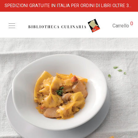
SPEDIZIONI GRATUITE IN ITALIA PER ORDINI DI LIBRI OLTRE 39 €
0
Carrello