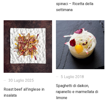
spinaci – Ricetta della
settimana
5 Luglio 2018
30 Luglio 2025
Spaghetti di daikon,
Roast beef all’inglese in
rapanello e marmellata di
insalata
limone