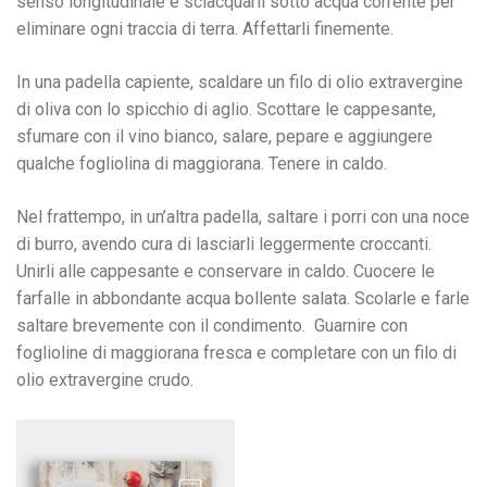
senso longitudinale e sciacquarli sotto acqua corrente per
eliminare ogni traccia di terra. Affettarli finemente.
In una padella capiente, scaldare un filo di olio extravergine
di oliva con lo spicchio di aglio. Scottare le cappesante,
sfumare con il vino bianco, salare, pepare e aggiungere
qualche fogliolina di maggiorana. Tenere in caldo.
Nel frattempo, in un’altra padella, saltare i porri con una noce
di burro, avendo cura di lasciarli leggermente croccanti.
Unirli alle cappesante e conservare in caldo. Cuocere le
farfalle in abbondante acqua bollente salata. Scolarle e farle
saltare brevemente con il condimento. Guarnire con
foglioline di maggiorana fresca e completare con un filo di
olio extravergine crudo.