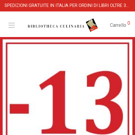
SPEDIZIONI GRATUITE IN ITALIA PER ORDINI DI LIBRI OLTRE 39 €
0
Carrello