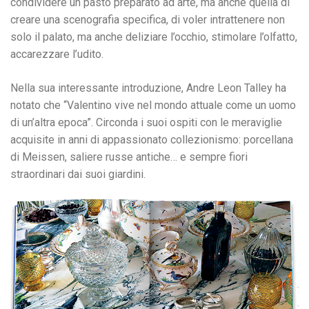
condividere un pasto preparato ad arte, ma anche quella di
creare una scenografia specifica, di voler intrattenere non
solo il palato, ma anche deliziare l’occhio, stimolare l’olfatto,
accarezzare l’udito.
Nella sua interessante introduzione, Andre Leon Talley ha
notato che “Valentino vive nel mondo attuale come un uomo
di un’altra epoca”. Circonda i suoi ospiti con le meraviglie
acquisite in anni di appassionato collezionismo: porcellana
di Meissen, saliere russe antiche… e sempre fiori
straordinari dai suoi giardini.