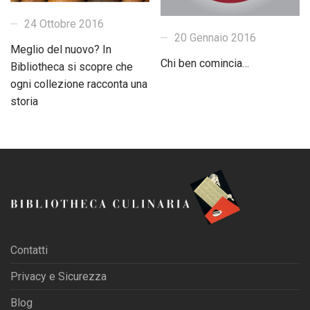
24 Ottobre 2016
20 Gennaio 2016
Meglio del nuovo? In
Chi ben comincia…
Bibliotheca si scopre che
ogni collezione racconta una
storia
Contatti
Privacy e Sicurezza
Blog